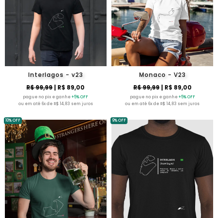
Interlagos - v23
Monaco - V23
R$ 99,99
| R$ 89,00
R$ 99,99
| R$ 89,00
pague no pix e ganhe
+5% OFF
pague no pix e ganhe
+5% OFF
ou em até 6x de R$ 14,83 sem juros
ou em até 6x de R$ 14,83 sem juros
10% OFF
9% OFF