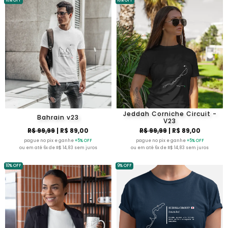
10% OFF
10% OFF
Jeddah Corniche Circuit -
Bahrain v23
V23
R$ 99,99
| R$ 89,00
R$ 99,99
| R$ 89,00
pague no pix e ganhe
+5% OFF
pague no pix e ganhe
+5% OFF
ou em até 6x de R$ 14,83 sem juros
ou em até 6x de R$ 14,83 sem juros
10% OFF
9% OFF