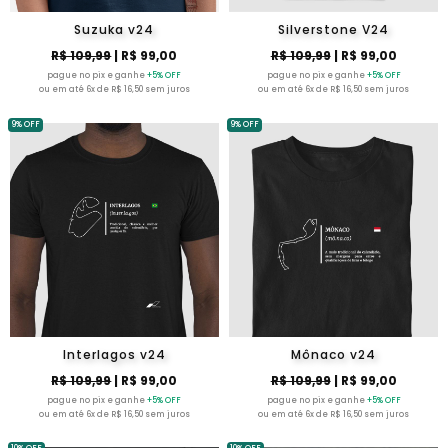
Suzuka v24
Silverstone V24
R$ 109,99
| R$ 99,00
R$ 109,99
| R$ 99,00
pague no pix e ganhe
+5% OFF
pague no pix e ganhe
+5% OFF
ou em até 6x de R$ 16,50 sem juros
ou em até 6x de R$ 16,50 sem juros
9% OFF
9% OFF
Interlagos v24
Mônaco v24
R$ 109,99
| R$ 99,00
R$ 109,99
| R$ 99,00
pague no pix e ganhe
+5% OFF
pague no pix e ganhe
+5% OFF
ou em até 6x de R$ 16,50 sem juros
ou em até 6x de R$ 16,50 sem juros