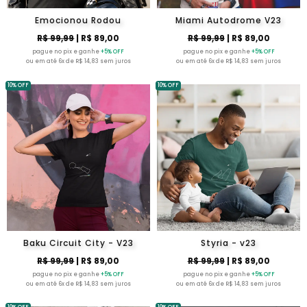
Emocionou Rodou
Miami Autodrome V23
R$ 99,99
| R$ 89,00
R$ 99,99
| R$ 89,00
pague no pix e ganhe
+5% OFF
pague no pix e ganhe
+5% OFF
ou em até 6x de R$ 14,83 sem juros
ou em até 6x de R$ 14,83 sem juros
10% OFF
10% OFF
Baku Circuit City - V23
Styria - v23
R$ 99,99
| R$ 89,00
R$ 99,99
| R$ 89,00
pague no pix e ganhe
+5% OFF
pague no pix e ganhe
+5% OFF
ou em até 6x de R$ 14,83 sem juros
ou em até 6x de R$ 14,83 sem juros