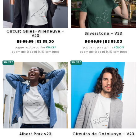
Circuit Gilles-Villeneuve -
Silverstone - V23
V23
R$ 99,99
| R$ 89,00
R$ 99,99
| R$ 89,00
pague no pix e ganhe
+5% OFF
pague no pix e ganhe
+5% OFF
ou em até 6x de R$ 14,83 sem juros
ou em até 6x de R$ 14,83 sem juros
10% OFF
10% OFF
Albert Park v23
Circuito de Catalunya - V23